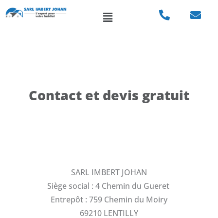
Aller
Menu
au
contenu
Contact et devis gratuit
SARL IMBERT JOHAN
Siège social : 4 Chemin du Gueret
Entrepôt : 759 Chemin du Moiry
69210 LENTILLY