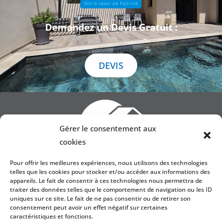
Demandez un Devis Gratuit :
DEVIS
Gérer le consentement aux
cookies
Pour offrir les meilleures expériences, nous utilisons des technologies
telles que les cookies pour stocker et/ou accéder aux informations des
appareils. Le fait de consentir à ces technologies nous permettra de
traiter des données telles que le comportement de navigation ou les ID
SARL IMBERT JOHAN
uniques sur ce site. Le fait de ne pas consentir ou de retirer son
Siège social : 4 Chemin du Gueret , 69210 Lentilly
consentement peut avoir un effet négatif sur certaines
caractéristiques et fonctions.
Entrepôt : 759 Chemin du Moiry, 69210 Lentilly