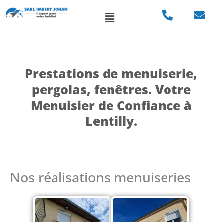
Aller
Menu
au
contenu
Prestations de menuiserie,
pergolas, fenêtres. Votre
Menuisier de Confiance à
Lentilly.
Nos réalisations menuiseries